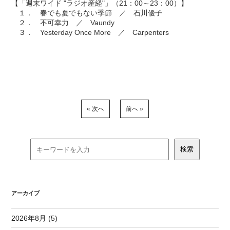
【「週末ワイド "ラジオ産経"」（21：00～23：00）】
１． 春でも夏でもない季節 ／ 石川優子
２． 不可幸力 ／ Vaundy
３． Yesterday Once More ／ Carpenters
« 次へ
前へ »
アーカイブ
2026年8月 (5)