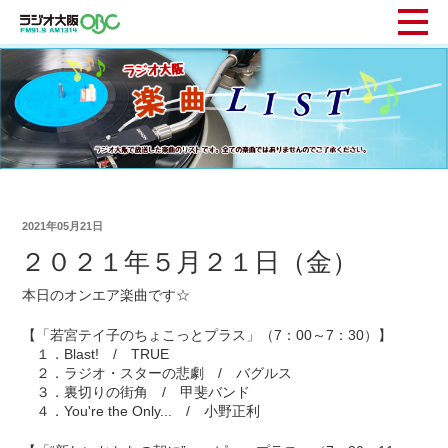
2021年05月21日
２０２１年５月２１日（金）
本日のオンエア楽曲です☆
【「若宮テイ子のちょこっとプラス」（7：00～7：30）】
１．Blast! / TRUE
２．ラジオ・スターの悲劇 / バグルス
３．裏切りの街角 / 甲斐バンド
４．You're the Only... / 小野正利