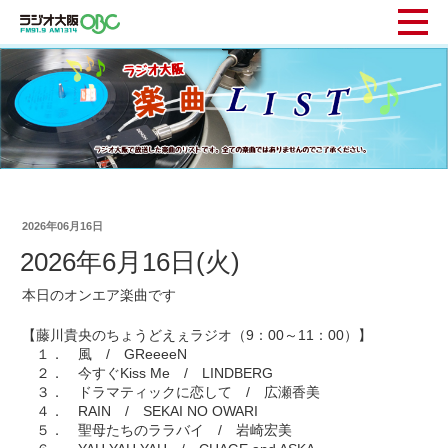
2026年06月16日
2026年6月16日(火)
本日のオンエア楽曲です
【藤川貴央のちょうどえぇラジオ（9：00～11：00）】
１． 風 / GReeeeN
２． 今すぐKiss Me / LINDBERG
３． ドラマティックに恋して / 広瀬香美
４． RAIN / SEKAI NO OWARI
５． 聖母たちのララバイ / 岩崎宏美