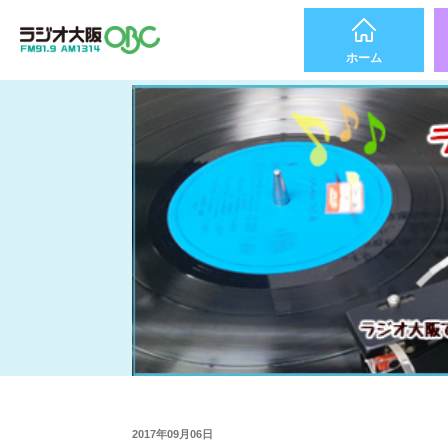
ホーム
2017年09月06日