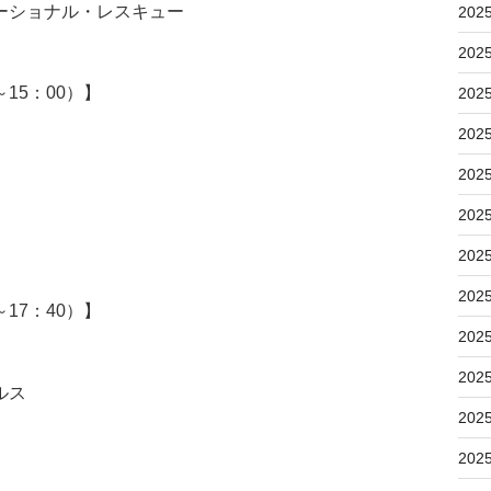
ーショナル・レスキュー
202
202
15：00）】
202
202
202
202
202
202
17：40）】
202
202
ルス
202
202