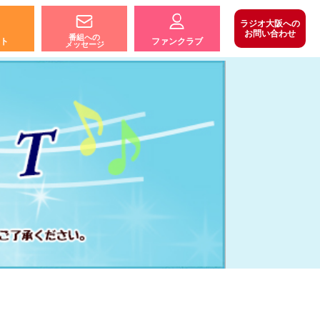
ラジオ大阪への
お問い合わせ
番組への
ト
ファンクラブ
メッセージ