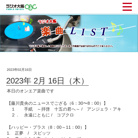
2023年02月16日
2023年 2月 16日（木）
本日のオンエア楽曲です
【藤川貴央のニュースでござる（6：30〜8：00）】
１ 手紙 ～拝啓 十五の君へ～ / アンジェラ・アキ
２． 永遠にともに / コブクロ
【ハッピー・プラス（8：00～11：00）】
1. 正夢 / スピッツ