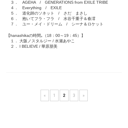
３． AGEHA / GENERATIONS from EXILE TRIBE
４． Everything / EXILE
５． 道化師のソネット / さだ まさし
６． 抱いてフラ・フラ / 水谷千重子＆春澪
７． ユー・メイ・ドリーム / シーナ＆ロケット
【hanashikaの時間｡（18：00～19：45）】
１． 大阪ノスタルジー / 水瀬あやこ
２． I BELIEVE / 華原朋美
«
1
2
3
»