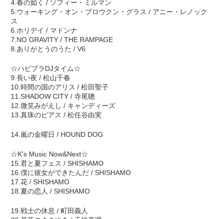
4.春の如く / ソフィー・ミルマン
5.ウォーキング・オン・ブロウクン・グラス / アニー・レノック
ス
6.ホリデイ / マドンナ
7.NO GRAVITY / THE RAMPAGE
8.ありがとうのうた / V6
☆ハピプラDJタイム☆
9.長い夜 / 松山千春
10.時間の国のアリス / 松田聖子
11.SHADOW CITY / 寺尾聰
12.微笑みがえし / キャンディーズ
13.真珠のピアス / 松任谷由実
14.嵐の金曜日 / HOUND DOG
☆K's Music Now&Next☆
15.君と夏フェス / SHISHAMO
16.僕に彼女ができたんだ / SHISHAMO
17.花 / SHISHAMO
18.夏の恋人 / SHISHAMO
19.戦士の休息 / 町田義人