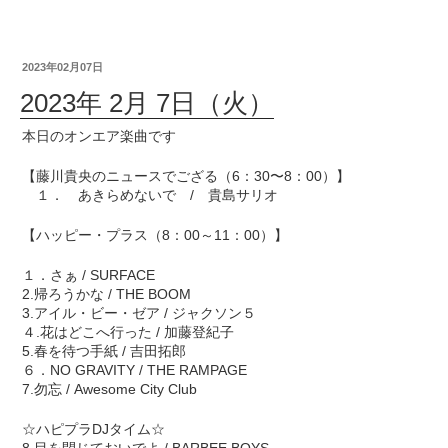
2023年02月07日
2023年 2月 7日（火）
本日のオンエア楽曲です
【藤川貴央のニュースでござる（6：30〜8：00）】
１． あきらめないで / 貴島サリオ
【ハッピー・プラス（8：00～11：00）】
１．さぁ / SURFACE
2.帰ろうかな / THE BOOM
3.アイル・ビー・ゼア / ジャクソン５
４.花はどこへ行った / 加藤登紀子
5.春を待つ手紙 / 吉田拓郎
６．NO GRAVITY / THE RAMPAGE
7.勿忘 / Awesome City Club
☆ハピプラDJタイム☆