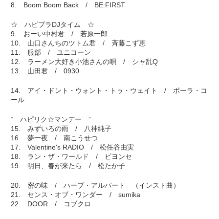
8. Boom Boom Back / BE:FIRST
☆ ハピプラDJタイム ☆
9. おーい中村君 / 若原一郎
10. 山口さんちのツトム君 / 斉藤こず恵
11. 服部 / ユニコーン
12. ラーメン大好き小池さんの唄 / シャ乱Q
13. 山田君 / 0930
14. アイ・ドント・ウォント・トゥ・ウェイト / ポーラ・コ
ール
“ ハピリク☆マンデー ”
15. みずいろの雨 / 八神純子
16. 夢一夜 / 南こうせつ
17. Valentine's RADIO / 松任谷由実
18. ラン・ザ・ワールド / ビヨンセ
19. 明日、春が来たら / 松たか子
20. 密の味 / ハーブ・アルパート （インスト曲）
21. センス・オブ・ワンダー / sumika
22. DOOR / コブクロ