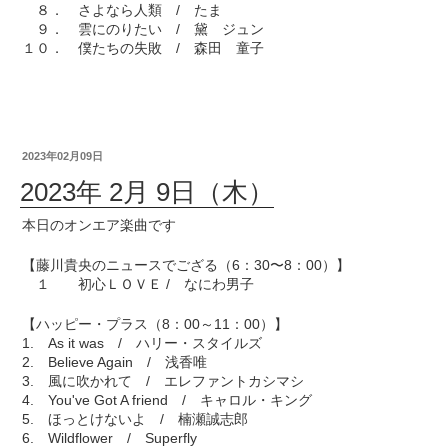
８． さよなら人類 / たま
９． 雲にのりたい / 黛 ジュン
１０． 僕たちの失敗 / 森田 童子
2023年02月09日
2023年 2月 9日（木）
本日のオンエア楽曲です
【藤川貴央のニュースでござる（6：30〜8：00）】
１ 初心ＬＯＶＥ / なにわ男子
【ハッピー・プラス（8：00～11：00）】
1. As it was / ハリー・スタイルズ
2. Believe Again / 浅香唯
3. 風に吹かれて / エレファントカシマシ
4. You've Got A friend / キャロル・キング
5. ほっとけないよ / 楠瀬誠志郎
6. Wildflower / Superfly