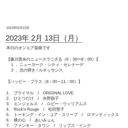
2023年02月13日
2023年 2月 13日（月）
本日のオンエア楽曲です
【藤川貴央のニュースでござる（6：30〜8：00）】
１． ニューヨーク・シティ・セレナーデ
２． 北の輝き / ルネッサンス
【ハッピー・プラス（8：00～11：00）】
1. プライマル / ORIGINAL LOVE
2. ひとつだけ / 矢野顕子
3. エンジェルス / ロビー・ウィリアムス
4. Rock'n Rouge / 松田聖子
5. トーキング・イン・ユア・スリープ / ロマンティックス
6. 裸の心 / あいみょん
7. ファンキー・タウン / リップス・インク