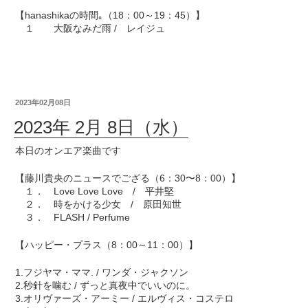
【hanashikaの時間｡（18：00～19：45）】
１ 大阪なみだ雨 / レイジュ
2023年02月08日
2023年 2月 8日（水）
本日のオンエア楽曲です
【藤川貴央のニュースでござる（6：30〜8：00）】
１． Love Love Love / 平井堅
２． 時をかける少女 / 原田知世
３． FLASH / Perfume
【ハッピー・プラス（8：00～11：00）】
1.フジヤマ・ママ. / ワンダ・ジャクソン
2.秒針を噛む / ずっと真夜中でいいのに。
3.オリヴァーズ・アーミー / エルヴィス・コステロ