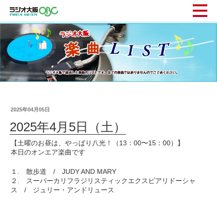
2025年04月05日
2025年4月5日（土）
【土曜のお昼は、やっぱり八光！（13：00〜15：00）】
本日のオンエア楽曲です
１. 散歩道 / JUDY AND MARY
２. スーパーカリフラジリスティックエクスピアリドーシャ
ス / ジュリー・アンドリュース