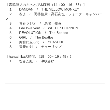
【森脇健児のぶっとび水曜日（14：00～16：55）】
１． DANDAN / THE YELLOW MONKEY
２． 友よ / 岡林信康・高石友也・フォーク・キャンバー
ス
３． 青春ラジオ / 馬場 俊英
４． I do love you! / WHITE SCORPION
５． REVOLUTION / The Beatles
６． GIRL / The Beatles
７． 舞台に立って / YOASOBI
８． 青春の影 / チューリップ
【hanashikaの時間｡（18：00～19：45）】
１． なみだ紅 / 津吹みゆ