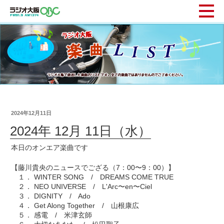
2024年12月11日
2024年 12月 11日（水）
本日のオンエア楽曲です
【藤川貴央のニュースでござる（7：00〜9：00）】
１． WINTER SONG / DREAMS COME TRUE
２． ‎NEO UNIVERSE / L'Arc〜en〜Ciel
３． DIGNITY / Ado
４． Get Along Together / 山根康広
５． 感電 / 米津玄師