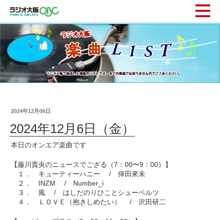
2024年12月06日
2024年12月6日（金）
本日のオンエア楽曲です
【藤川貴央のニュースでござる（7：00〜9：00）】
１． キューティーハニー / 倖田來未
２． INZM / Number_i
３． 風 / はしだのりひことシューベルツ
４． ＬＯＶＥ（抱きしめたい） / 沢田研二