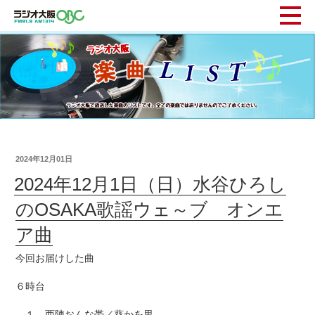
2024年12月01日
2024年12月1日（日）水谷ひろし
のOSAKA歌謡ウェ～ブ オンエ
ア曲
今回お届けした曲
６時台
１ 西陣おんな帯／葵かを里