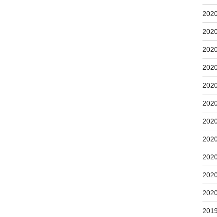
202
202
202
202
202
202
202
202
202
202
202
201