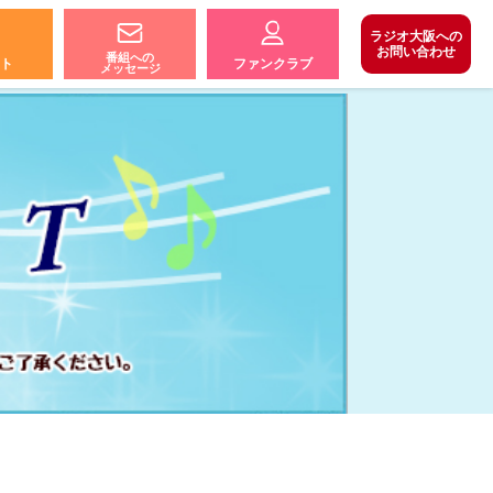
ラジオ大阪への
お問い合わせ
番組への
ト
ファンクラブ
メッセージ