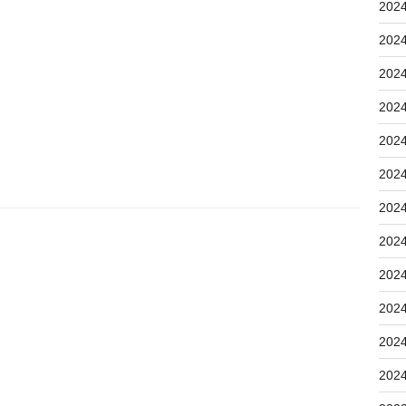
202
202
202
202
202
202
202
202
202
202
202
202