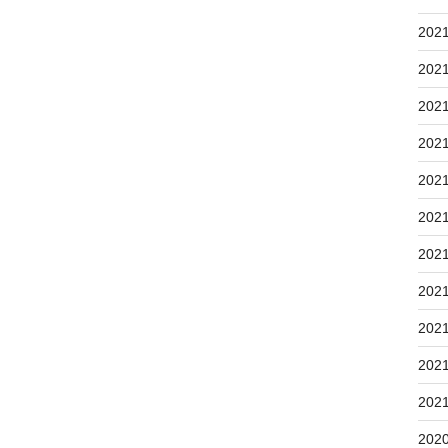
202
202
202
202
202
202
202
202
202
202
202
202