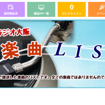
週間番組表
番組HP一覧
ポッドキャスト
イベン