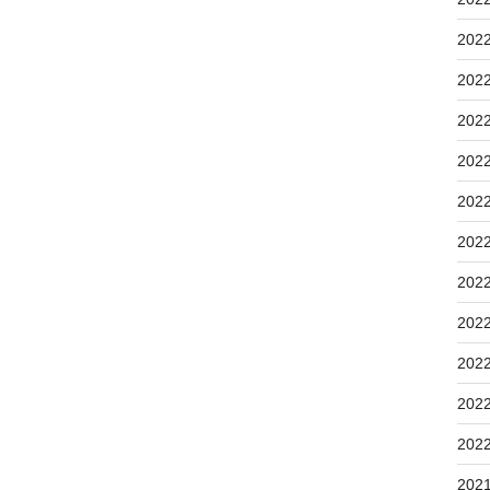
202
202
202
202
202
202
202
202
202
202
202
202