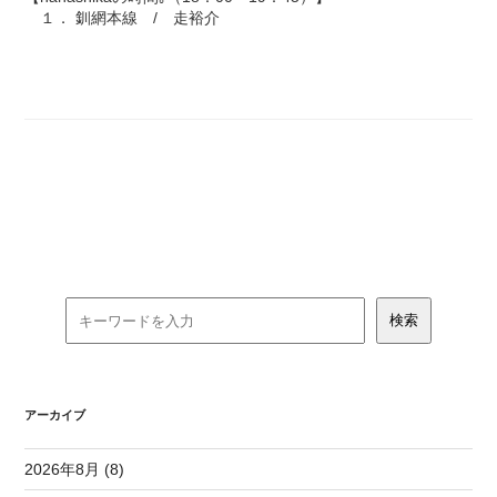
１． 釧網本線 / 走裕介
アーカイブ
2026年8月 (8)