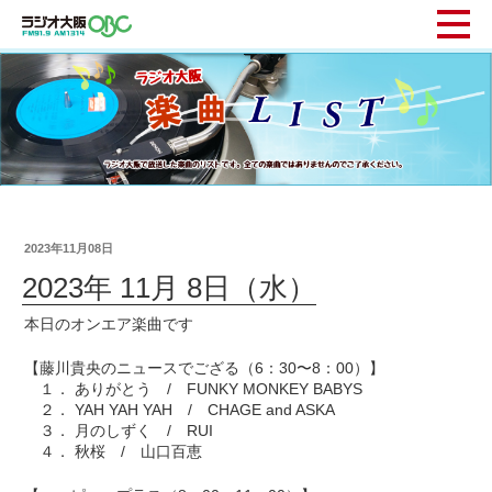
2023年11月08日
2023年 11月 8日（水）
本日のオンエア楽曲です
【藤川貴央のニュースでござる（6：30〜8：00）】
１． ありがとう / FUNKY MONKEY BABYS
２． YAH YAH YAH / CHAGE and ASKA
３． 月のしずく / RUI
４． 秋桜 / 山口百恵