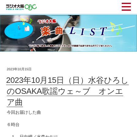
2023年10月15日
2023年10月15日（日）水谷ひろし
のOSAKA歌謡ウェ～ブ オンエ
ア曲
今回お届けした曲
６時台
１ 日向岬／水森かおり