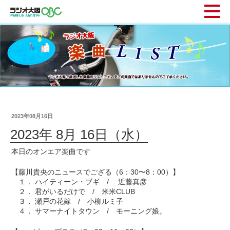
2023年08月16日
2023年 8月 16日（水）
本日のオンエア楽曲です
【藤川貴央のニュースでござる（6：30〜8：00）】
１． ハイティーン・ブギ / 近藤真彦
２． 君がいるだけで / 米米CLUB
３． 瀬戸の花嫁 / 小柳ルミ子
４． サマーナイトタウン‎ / モーニング娘。