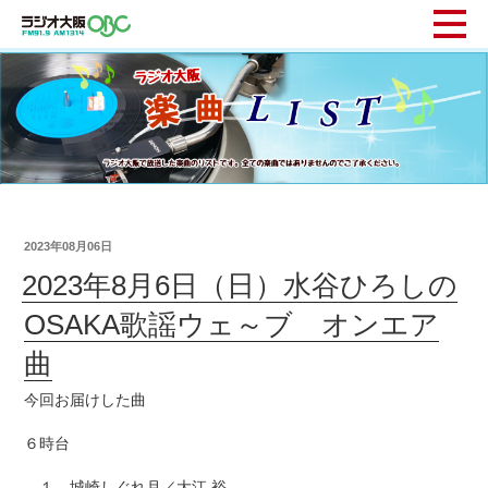
2023年08月06日
2023年8月6日（日）水谷ひろしの
OSAKA歌謡ウェ～ブ オンエア
曲
今回お届けした曲
６時台
１ 城崎しぐれ月／大江 裕