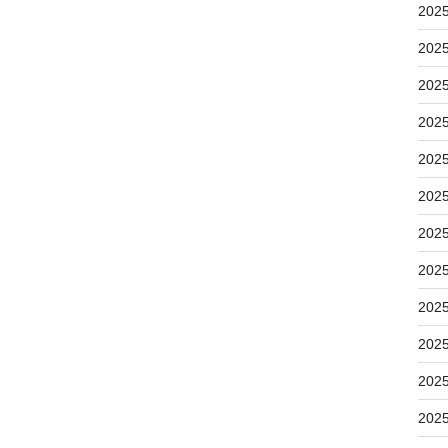
202
202
202
202
202
202
202
202
202
202
202
202