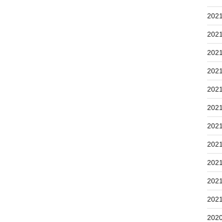
202
202
202
202
202
202
202
202
202
202
202
202