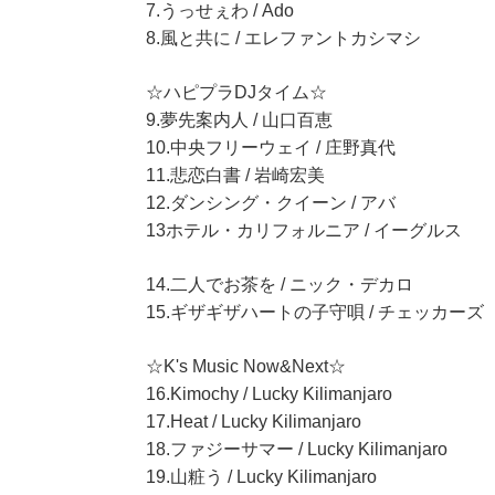
7.うっせぇわ / Ado
8.風と共に / エレファントカシマシ
☆ハピプラDJタイム☆
9.夢先案内人 / 山口百恵
10.中央フリーウェイ / 庄野真代
11.悲恋白書 / 岩崎宏美
12.ダンシング・クイーン / アバ
13ホテル・カリフォルニア / イーグルス
14.二人でお茶を / ニック・デカロ
15.ギザギザハートの子守唄 / チェッカーズ
☆K's Music Now&Next☆
16.Kimochy / Lucky Kilimanjaro
17.Heat / Lucky Kilimanjaro
18.ファジーサマー / Lucky Kilimanjaro
19.山粧う / Lucky Kilimanjaro