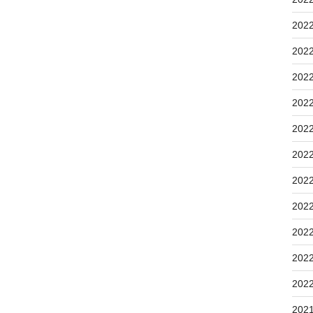
202
202
202
202
202
202
202
202
202
202
202
202