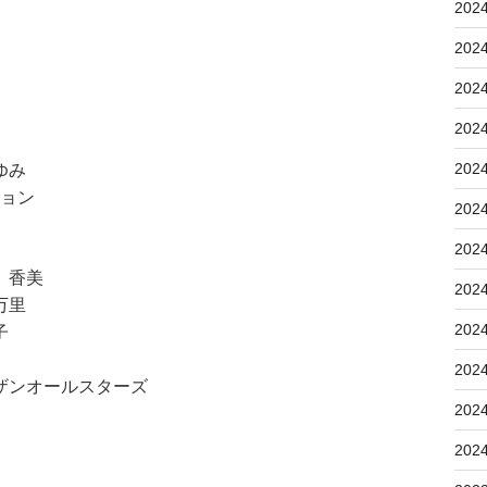
202
202
202
202
202
ゆみ
ション
202
202
 香美
202
万里
202
子
202
ザンオールスターズ
202
202