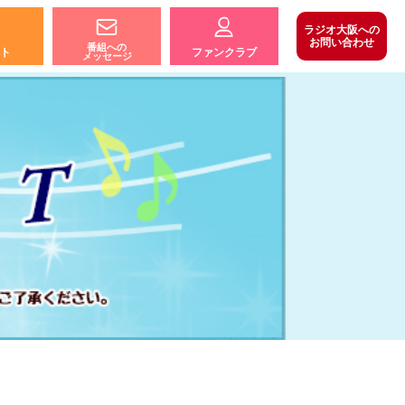
ラジオ大阪への
お問い合わせ
番組への
ト
ファンクラブ
メッセージ