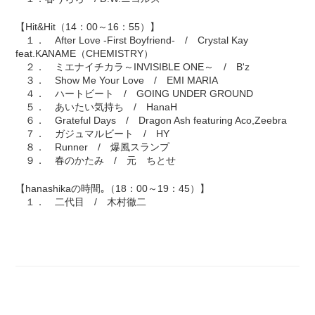
【Hit&Hit（14：00～16：55）】
１． After Love -First Boyfriend- / Crystal Kay
feat.KANAME（CHEMISTRY）
２． ミエナイチカラ～INVISIBLE ONE～ / B'z
３． Show Me Your Love / EMI MARIA
４． ハートビート / GOING UNDER GROUND
５． あいたい気持ち / HanaH
６． Grateful Days / Dragon Ash featuring Aco,Zeebra
７． ガジュマルビート / HY
８． Runner / 爆風スランプ
９． 春のかたみ / 元 ちとせ
【hanashikaの時間｡（18：00～19：45）】
１． 二代目 / 木村徹二