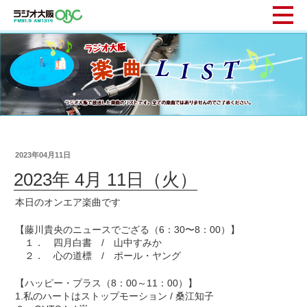
2023年04月11日
2023年 4月 11日（火）
本日のオンエア楽曲です
【藤川貴央のニュースでござる（6：30〜8：00）】
１． 四月白書 / 山中すみか
２． 心の道標 / ポール・ヤング
【ハッピー・プラス（8：00～11：00）】
1.私のハートはストップモーション / 桑江知子