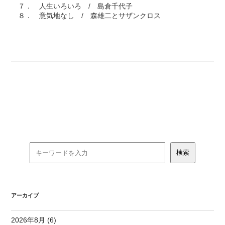
７． 人生いろいろ / 島倉千代子
８． 意気地なし / 森雄二とサザンクロス
アーカイブ
2026年8月 (6)