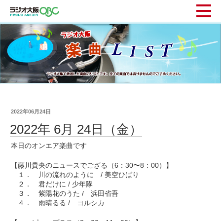
2022年06月24日
2022年 6月 24日（金）
本日のオンエア楽曲です
【藤川貴央のニュースでござる（6：30〜8：00）】
１． 川の流れのように / 美空ひばり
２． 君だけに / 少年隊
３． 紫陽花のうた / 浜田省吾
４． 雨晴るる / ヨルシカ