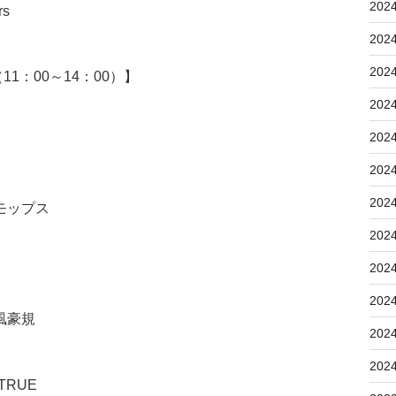
202
rs
202
202
：00～14：00）】
202
202
202
202
モップス
202
202
202
風豪規
202
202
TRUE