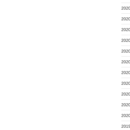
202
202
202
202
202
202
202
202
202
202
202
201