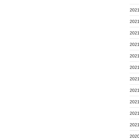
202
202
202
202
202
202
202
202
202
202
202
202