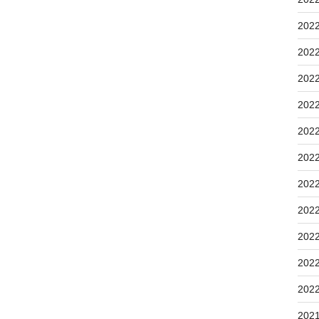
202
202
202
202
202
202
202
202
202
202
202
202