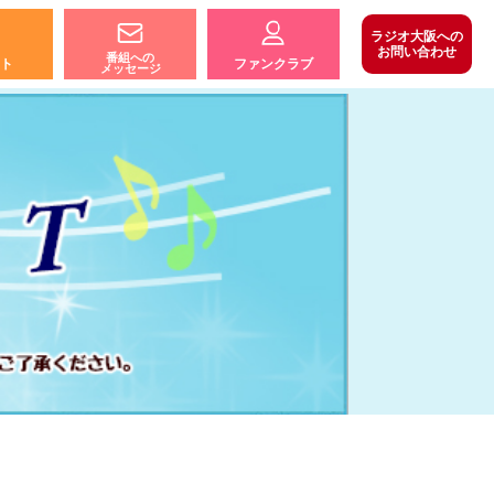
ラジオ大阪への
お問い合わせ
番組への
ト
ファンクラブ
メッセージ