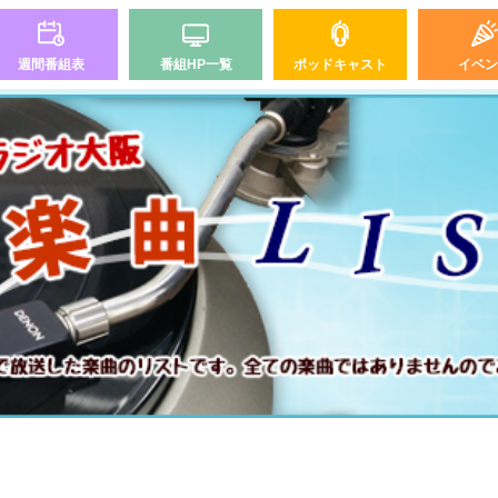
週間番組表
番組HP一覧
ポッドキャスト
イベン