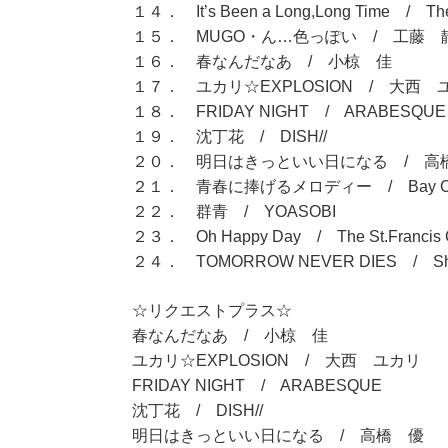
１４． It’s Been a Long,Long Time / The 
１５． MUGO・ん…色っぽい / 工藤 
１６． 春なんだなあ / 小椋 佳
１７． ユカリ☆EXPLOSION / 大西 
１８． FRIDAY NIGHT / ARABESQUE
１９． 沈丁花 / DISH//
２０． 明日はきっといい日になる / 高
２１． 青春に捧げるメロディー / Bay City 
２２． 群青 / YOASOBI
２３． Oh Happy Day / The St.Francis Ch
２４． TOMORROW NEVER DIES / Sher
☆リクエストプラス☆
春なんだなあ / 小椋 佳
ユカリ☆EXPLOSION / 大西 ユカリ
FRIDAY NIGHT / ARABESQUE
沈丁花 / DISH//
明日はきっといい日になる / 高橋 優