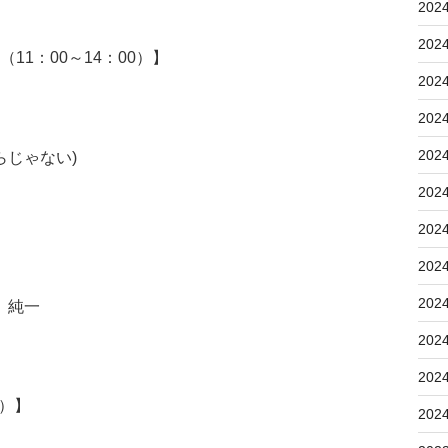
202
202
11：00～14：00）】
202
202
202
だからじゃない)
202
202
202
202
 純一
202
202
5）】
202