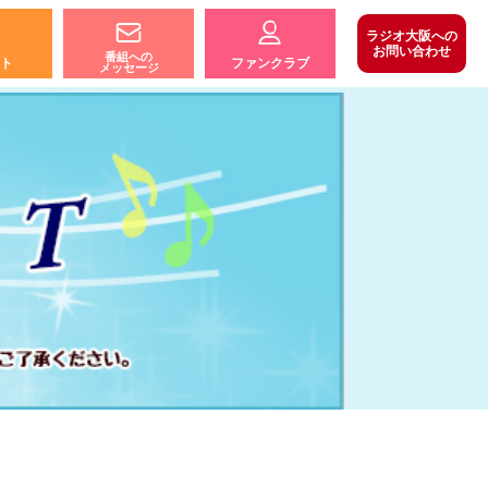
ラジオ大阪への
お問い合わせ
番組への
ト
ファンクラブ
メッセージ