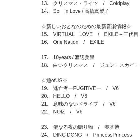
13. クリスマス・ライツ / Coldplay
14. So in Love / 高橋真梨子
☆新しいおとなのための最新音楽情報☆
15. VIRTUAL LOVE / EXILE＋三代目 
16. One Nation / EXILE
17. 10years / 渡辺美里
18. 白いクリスマス / ジュン・スカイ
☆通ofUS☆
19. 逃亡者ーFUGITIVEー / V6
20. HELLO / V6
21. 意味のないドライブ / V6
22. NOIZ / V6
23. 聖なる夜の贈り物 / 秦基博
24. DING DONG / PrincessPrincess