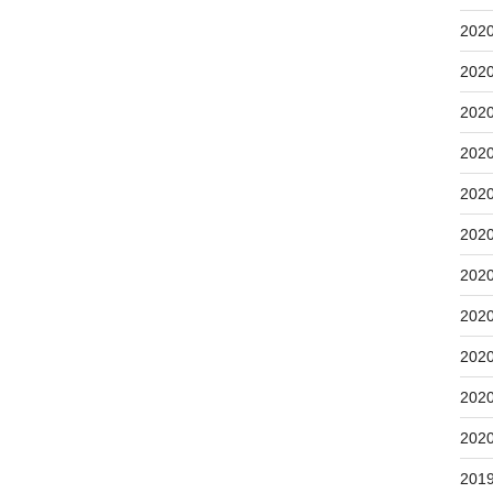
202
202
202
202
202
202
202
202
202
202
202
201