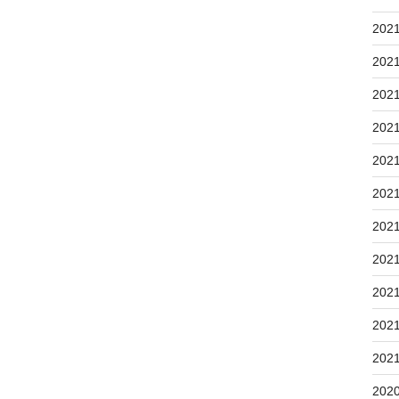
202
202
202
202
202
202
202
202
202
202
202
202