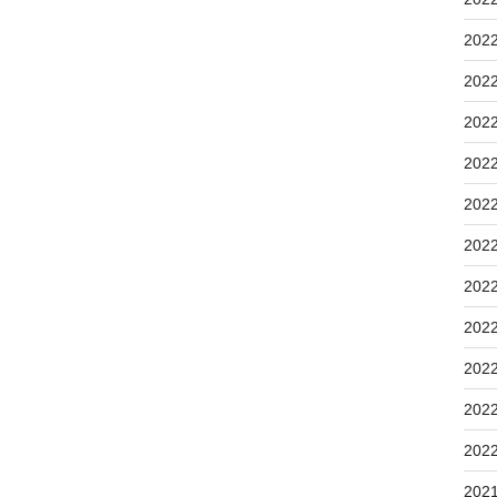
202
202
202
202
202
202
202
202
202
202
202
202