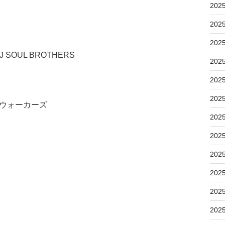
202
202
202
J SOUL BROTHERS
202
202
202
・ウォーカーズ
202
202
202
202
202
202