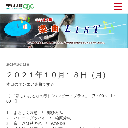
2021年10月18日
２０２１年１０月１８日（月）
本日のオンエア楽曲です☆
【「“新しいおとなの朝に”ハッピー・プラス」（7：00～11：
00）】
1. よろしく哀愁 / 郷ひろみ
2. ハロー・グッバイ / 柏原芳恵
3. 寂しさは秋の色 / WANDS