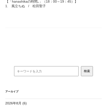
【「hanashikaの時間｡」（18：00～19：45）】
1. 風立ちぬ / 松田聖子
アーカイブ
2026年8月 (6)