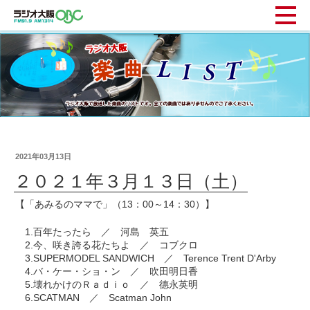
2021年03月13日
２０２１年３月１３日（土）
【「あみるのママで」（13：00～14：30）】
1.百年たったら ／ 河島 英五
2.今、咲き誇る花たちよ ／ コブクロ
3.SUPERMODEL SANDWICH ／ Terence Trent D'Arby
4.バ・ケー・ショ・ン ／ 吹田明日香
5.壊れかけのＲａｄｉｏ ／ 德永英明
6.SCATMAN ／ Scatman John