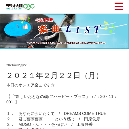
2021年02月22日
２０２１年２月２２日（月）
本日のオンエア楽曲です☆
【「“新しいおとなの朝に”ハッピー・プラス」（7：30～11：
00）】
１． あなたに会いたくて / DREAMS COME TRUE
２． 君に薔薇薔薇・・・という感じ / 田原俊彦
３． MUGO・ん・・・色っぽい / 工藤静香