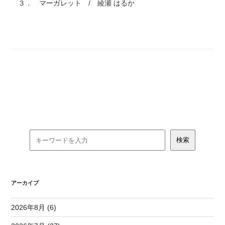
３． マーガレット / 綾瀬 はるか
アーカイブ
2026年8月 (6)