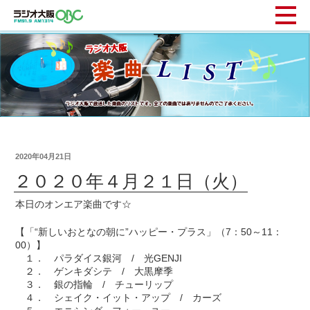
2020年04月21日
２０２０年４月２１日（火）
本日のオンエア楽曲です☆
【「“新しいおとなの朝に”ハッピー・プラス」（7：50～11：
00）】
１． パラダイス銀河 / 光GENJI
２． ゲンキダシテ / 大黒摩季
３． 銀の指輪 / チューリップ
４． シェイク・イット・アップ / カーズ