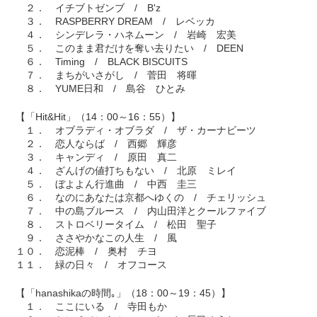
２． イチブトゼンブ / B'z
３． RASPBERRY DREAM / レベッカ
４． シンデレラ・ハネムーン / 岩崎 宏美
５． このまま君だけを奪い去りたい / DEEN
６． Timing / BLACK BISCUITS
７． まちがいさがし / 菅田 将暉
８． YUME日和 / 島谷 ひとみ
【「Hit&Hit」（14：00～16：55）】
１． オブラディ・オブラダ / ザ・カーナビーツ
２． 恋人ならば / 西郷 輝彦
３． キャンディ / 原田 真二
４． ざんげの値打ちもない / 北原 ミレイ
５． ぼよよん行進曲 / 中西 圭三
６． なのにあなたは京都へゆくの / チェリッシュ
７． 中の島ブルース / 内山田洋とクールファイブ
８． ストロベリータイム / 松田 聖子
９． ささやかなこの人生 / 風
１０． 恋泥棒 / 奥村 チヨ
１１． 緑の日々 / オフコース
【「hanashikaの時間｡」（18：00～19：45）】
１． ここにいる / 寺田もか