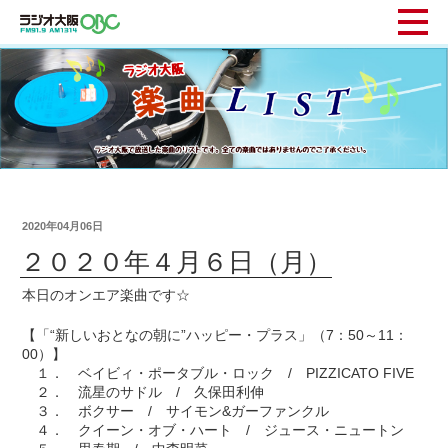
2020年04月06日
２０２０年４月６日（月）
本日のオンエア楽曲です☆
【「“新しいおとなの朝に”ハッピー・プラス」（7：50～11：
00）】
１． ベイビィ・ポータブル・ロック / PIZZICATO FIVE
２． 流星のサドル / 久保田利伸
３． ボクサー / サイモン&ガーファンクル
４． クイーン・オブ・ハート / ジュース・ニュートン