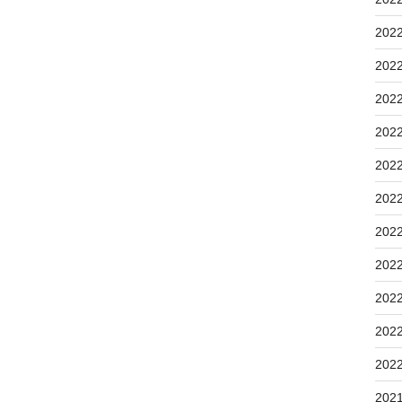
202
202
202
202
202
202
202
202
202
202
202
202