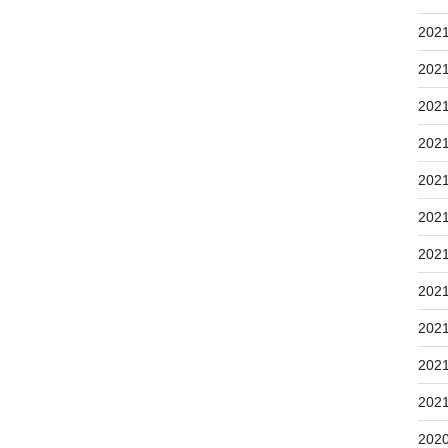
202
202
202
202
202
202
202
202
202
202
202
202