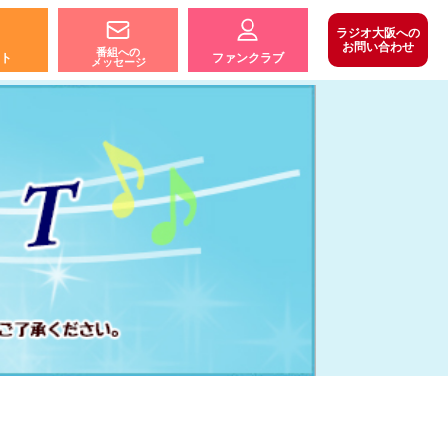
ラジオ大阪への
お問い合わせ
番組への
ト
ファンクラブ
メッセージ