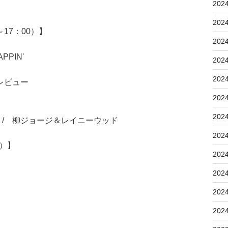
202
202
17：00）】
202
PIN'
202
202
レビュー
202
202
/ 柳ジョージ＆レイニーウッド
202
5）】
202
202
202
202