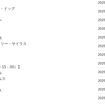
202
ド・ドッグ
202
202
ー
202
202
央
イリー・サイラス
202
202
202
15：00）】
202
み
ルス
202
202
ス
202