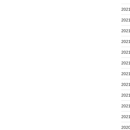
202
202
202
202
202
202
202
202
202
202
202
202