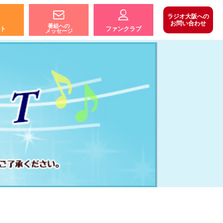
ラジオ大阪への
お問い合わせ
番組への
ト
ファンクラブ
メッセージ