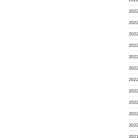
202
202
202
202
202
202
202
202
202
202
202
202