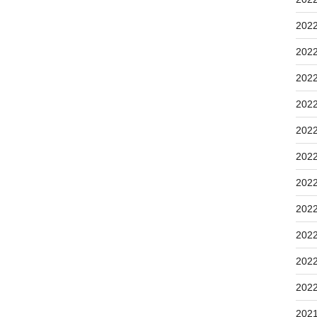
202
202
202
202
202
202
202
202
202
202
202
202