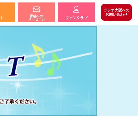
ラジオ大阪への
お問い合わせ
番組への
ト
ファンクラブ
メッセージ