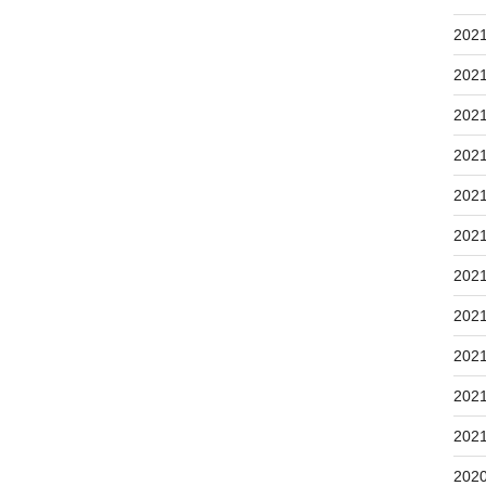
202
202
202
202
202
202
202
202
202
202
202
202