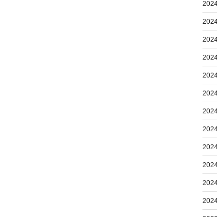
202
202
202
202
202
202
202
202
202
202
202
202