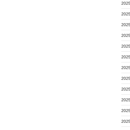
202
202
202
202
202
202
202
202
202
202
202
202