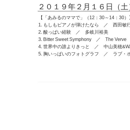
２０１９年２月１６日（土
【「あみるのママで」（12：30～14：30）
1. もしもピアノが弾けたなら ／ 西田敏
2. 酸っぱい経験 ／ 多岐川裕美
3. Bitter Sweet Symphony ／ The Verve
4. 世界中の誰よりきっと ／ 中山美穂&W
5. 胸いっぱいのフォトグラフ ／ ラブ・