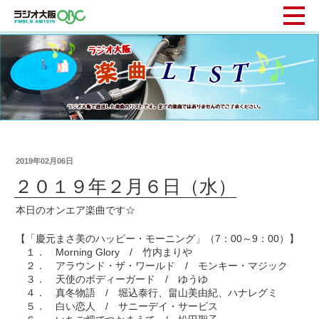
2019年02月06日
２０１９年２月６日（水）
本日のオンエア楽曲です☆
【「慶元まさ美のハッピー・モーニング」（7：00～9：00）】
１． Morning Glory / 竹内まりや
２． アラウンド・ザ・ワールド / モンキー・マジック
３． 天使のボディーガード / ゆうゆ
４． 真冬物語 / 堀込泰行、畠山美由紀、ハナレグミ
５． 白い恋人 / サニーデイ・サービス