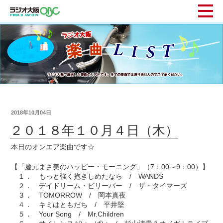
2018年10月04日
２０１８年１０月４日（木）
本日のオンエア楽曲です☆
【「慶元まさ美のハッピー・モーニング」（7：00～9：00）】
１． もっと強く抱きしめたなら / WANDS
２． デイドリーム・ビリーバー / ザ・タイマーズ
３． TOMORROW / 岡本真夜
４． キミはともだち / 平井堅
５． Your Song / Mr.Children