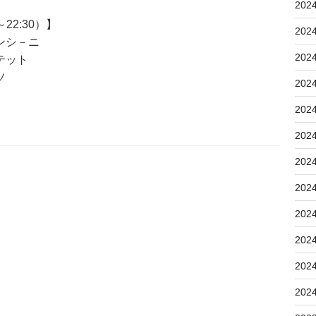
202
22:30）】
202
ンシ－ニ
202
テット
ソ
202
202
202
202
202
202
202
202
202