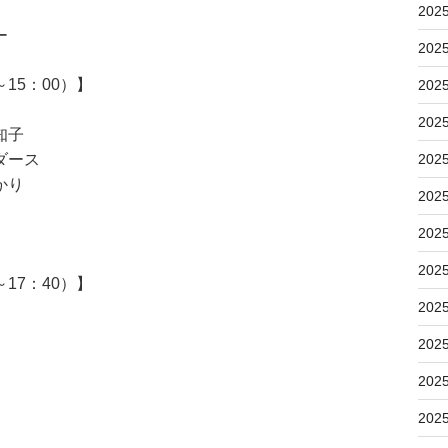
202
ー
202
15：00）】
202
202
知子
ダース
202
かり
202
202
202
17：40）】
202
202
202
202