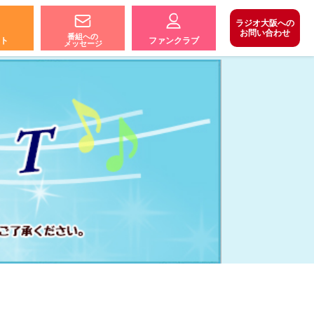
ラジオ大阪への
お問い合わせ
番組への
ト
ファンクラブ
メッセージ