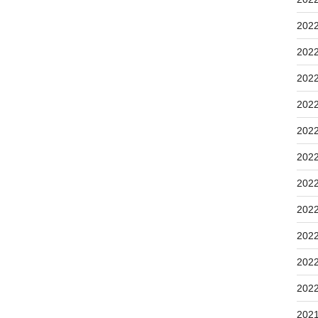
202
202
202
202
202
202
202
202
202
202
202
202