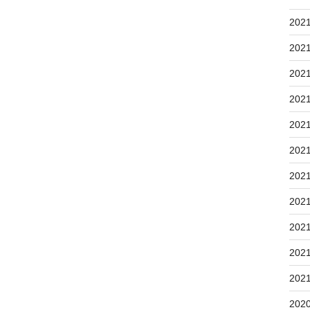
202
202
202
202
202
202
202
202
202
202
202
202