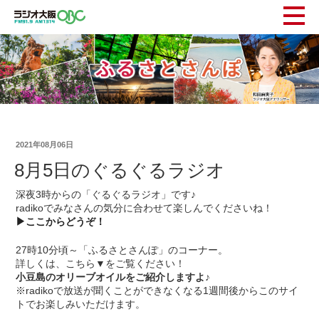
2021年08月06日
8月5日のぐるぐるラジオ
深夜3時からの「ぐるぐるラジオ」です♪
radikoでみなさんの気分に合わせて楽しんでくださいね！
▶
ここからどうぞ！
27時10分頃～「ふるさとさんぽ」のコーナー。
詳しくは、こちら▼をご覧ください！
小豆島のオリーブオイルをご紹介しますよ♪
※radikoで放送が聞くことができなくなる1週間後からこのサイ
トでお楽しみいただけます。