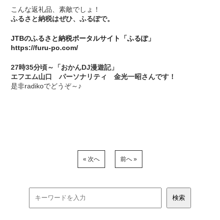
こんな返礼品、素敵でしょ！
ふるさと納税はぜひ、ふるぽで。
JTBのふるさと納税ポータルサイト「ふるぽ」
https://furu-po.com/
27時35分頃～「おかんDJ漫遊記」
エフエム山口 パーソナリティ 金光一昭さんです！
是非radikoでどうぞ～♪
« 次へ
前へ »