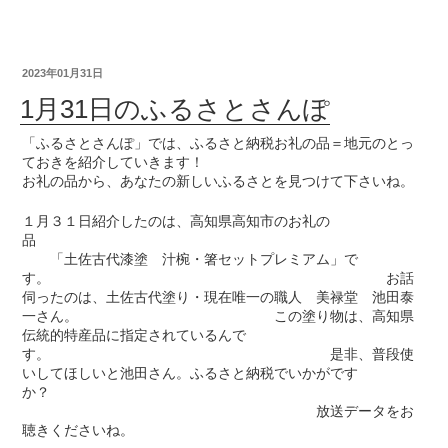
2023年01月31日
1月31日のふるさとさんぽ
「ふるさとさんぽ」では、ふるさと納税お礼の品＝地元のとっ
ておきを紹介していきます！
お礼の品から、あなたの新しいふるさとを見つけて下さいね。
１月３１日紹介したのは、高知県高知市のお礼の
品
「土佐古代漆塗 汁椀・箸セットプレミアム」で
す。 お話
伺ったのは、土佐古代塗り・現在唯一の職人 美禄堂 池田泰
一さん。 この塗り物は、高知県
伝統的特産品に指定されているんで
す。 是非、普段使
いしてほしいと池田さん。ふるさと納税でいかがです
か？
放送データをお
聴きくださいね。