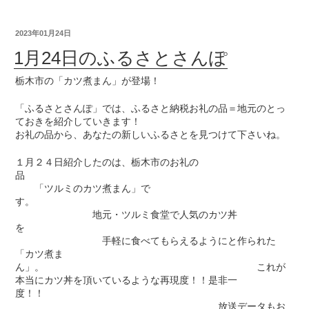
2023年01月24日
1月24日のふるさとさんぽ
栃木市の「カツ煮まん」が登場！
「ふるさとさんぽ」では、ふるさと納税お礼の品＝地元のとっ
ておきを紹介していきます！
お礼の品から、あなたの新しいふるさとを見つけて下さいね。
１月２４日紹介したのは、栃木市のお礼の
品
「ツルミのカツ煮まん」で
す。
地元・ツルミ食堂で人気のカツ丼
を
手軽に食べてもらえるようにと作られた
「カツ煮ま
ん」。 これが
本当にカツ丼を頂いているような再現度！！是非一
度！！
放送データもお