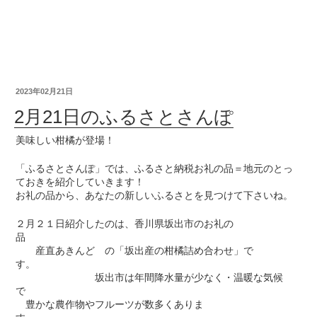
2023年02月21日
2月21日のふるさとさんぽ
美味しい柑橘が登場！
「ふるさとさんぽ」では、ふるさと納税お礼の品＝地元のとっ
ておきを紹介していきます！
お礼の品から、あなたの新しいふるさとを見つけて下さいね。
２月２１日紹介したのは、香川県坂出市のお礼の
品
産直あきんど の「坂出産の柑橘詰め合わせ」で
す。
坂出市は年間降水量が少なく・温暖な気候
で
豊かな農作物やフルーツが数多くありま