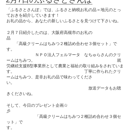
「ふるさとさんぽ」では、ふるさと納税お礼の品＝地元のとっ
ておきを紹介していきます！
お礼の品から、あなたの新しいふるさとを見つけて下さいね。
２月７日紹介したのは、大阪府高槻市のお礼の
品
「高級クリームはちみつ２種詰め合わせ３個セット」で
す。
ＮＰＯ法人フェルマータ なちゅらさんのクリ
ームはちみつ。 就
労継続支援B型事業所として農業と福祉の取り組みをされていま
す。 丁寧に作られたクリ
ームはちみつ、是非お礼の品で味わってくださ
い。
放送データもお聴
きくださいね。
そして、今日のプレゼント企画☆
彡
「高級クリームはちみつ２種詰め合わせ３個セ
ット」で
す。