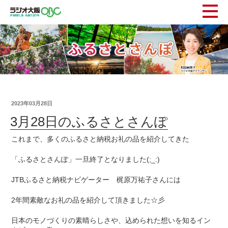
2023年03月28日
3月28日のふるさとさんぽ
これまで、多くのふるさと納税お礼の品を紹介してきた
「ふるさとさんぽ」一旦終了となりました(;_:)
JTBふるさと納税ナビゲーター 梶原万祐子さんには
2年間素敵なお礼の品を紹介して頂きました☆彡
日本のモノづくりの素晴らしさや、込められた想いを知るイン