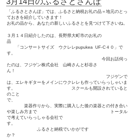
3月14日のふるさとさんぽ
「ふるさとさんぽ」では、ふるさと納税お礼の品＝地元のとっ
ておきを紹介していきます！
お礼の品から、あなたの新しいふるさとを見つけて下さいね。
３月１４日紹介したのは、長野県大町市のお礼の
品
「コンサートサイズ ウクレレpupukea UF-C４０」で
す。
今回お話伺っ
たのは、フジゲン株式会社 山崎さんと杉谷さ
ん！
フジゲンで
は、エレキギターをメインにウクレレも作っていらっしゃいま
す。 スクールも開設されていると
のこと
で、
楽器作りから、実際に購入した後の楽器との付き合い
や楽しみ方まで トータル
で考えていらっしゃる会社で
す。
ふるさと納税でいかがです
か？