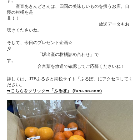
す。
産直あきんどさんは、四国の美味しいものを扱うお店。自
慢の柑橘を是
非！！
放送データもお
聴きくださいね。
そして、今日のプレゼント企画☆
彡
「坂出産の柑橘詰め合わせ」で
す。
合言葉を放送で確認してご応募くださいね！
詳しくは、JTBふるさと納税サイト「ふるぽ」にアクセスしてく
ださい。
➡こちらをクリック➡
「ふるぽ」 (furu-po.com)