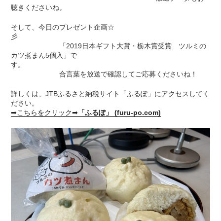
聴きくださいね。
そして、今日のプレゼント企画☆
彡
「2019日本ギフト大賞・栃木賞受賞 ツルミの
カツ煮まん5個入」で
す。
合言葉を放送で確認してご応募くださいね！
詳しくは、JTBふるさと納税サイト「ふるぽ」にアクセスしてく
ださい。
➡こちらをクリック➡
「ふるぽ」 (furu-po.com)