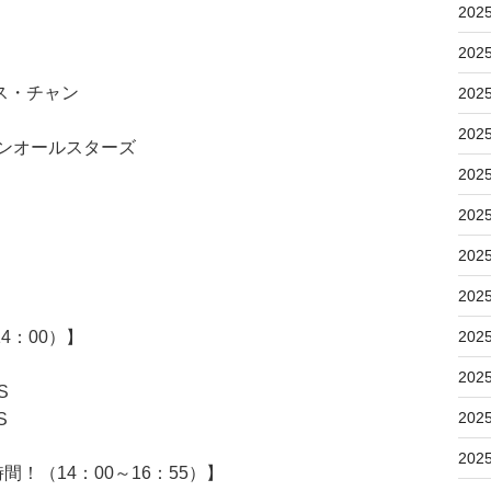
202
202
ス・チャン
202
202
ンオールスターズ
202
202
202
202
4：00）】
202
202
S
202
S
202
！（14：00～16：55）】