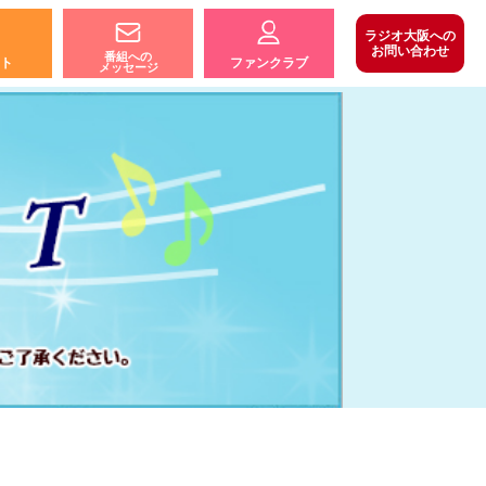
ラジオ大阪への
お問い合わせ
番組への
ト
ファンクラブ
メッセージ