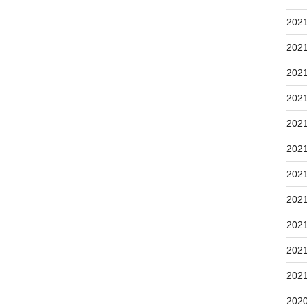
202
202
202
202
202
202
202
202
202
202
202
202