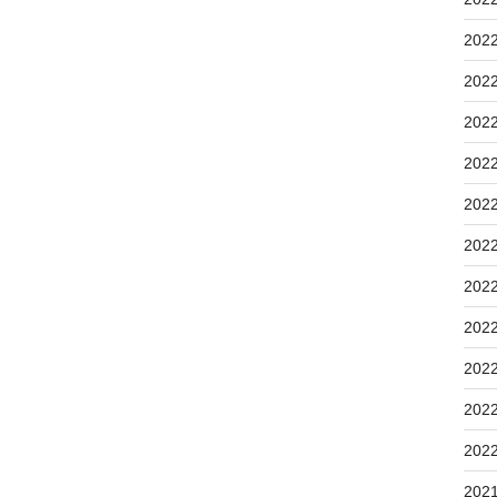
202
202
202
202
202
202
202
202
202
202
202
202