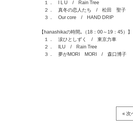
１． I L U / Rain Tree
２． 真冬の恋人たち / 松田 聖子
３． Our core / HAND DRIP
【hanashikaの時間｡（18：00～19：45）】
１． 涙ひとしずく / 東京力車
２． ILU / Rain Tree
３． 夢がMORI MORI / 森口博子
« 次