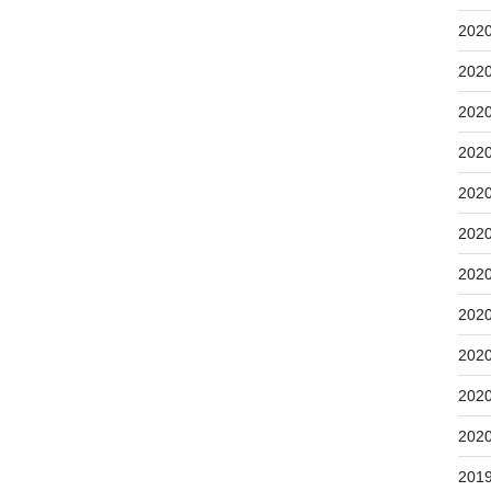
202
202
202
202
202
202
202
202
202
202
202
201