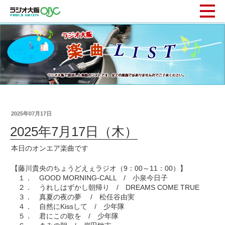
2025年07月17日
2025年7月17日（木）
本日のオンエア楽曲です
【藤川貴央のちょうどえぇラジオ（9：00～11：00）】
１． GOOD MORNING-CALL / 小泉今日子
２． うれしはずかし朝帰り / DREAMS COME TRUE
３． 真夏の夜の夢 / 松任谷由実
４． 自然にKissして / 少年隊
５． 君にこの歌を / 少年隊