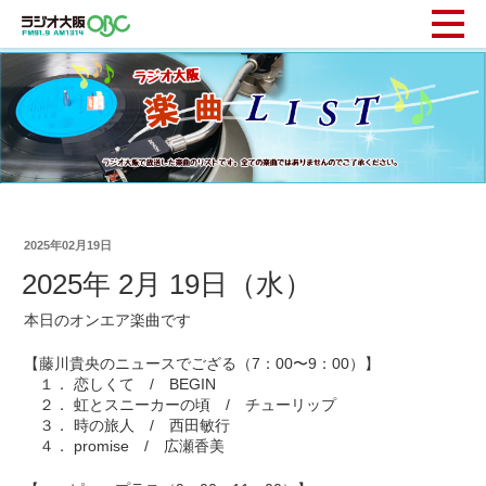
2025年02月19日
2025年 2月 19日（水）
本日のオンエア楽曲です
【藤川貴央のニュースでござる（7：00〜9：00）】
１． 恋しくて / BEGIN
２． 虹とスニーカーの頃 / チューリップ
３． 時の旅人 / 西田敏行
４． promise / 広瀬香美