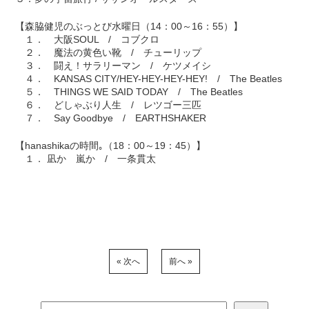
【森脇健児のぶっとび水曜日（14：00～16：55）】
１． 大阪SOUL / コブクロ
２． 魔法の黄色い靴 / チューリップ
３． 闘え！サラリーマン / ケツメイシ
４． KANSAS CITY/HEY-HEY-HEY-HEY! / The Beatles
５． THINGS WE SAID TODAY / The Beatles
６． どしゃぶり人生 / レツゴー三匹
７． Say Goodbye / EARTHSHAKER
【hanashikaの時間｡（18：00～19：45）】
１． 凪か 嵐か / 一条貫太
« 次へ
前へ »