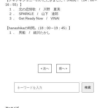
【チキチキジョニーのいただきました！３時間！（14：00～
16：55）】
１． 北の恋情歌 / 川野 夏美
２． SPARKLE / 山下 達郎
３． Get Ready Now / VINAI
【hanashikaの時間｡（18：00～19：45）】
１． 男船 / 細川たかし
« 次へ
前へ »
アーカイブ