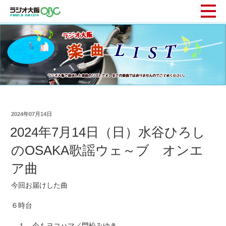
2024年07月14日
2024年7月14日（日）水谷ひろし
のOSAKA歌謡ウェ～ブ オンエ
ア曲
今回お届けした曲
６時台
１ 今もヨコハマ／門松みゆき