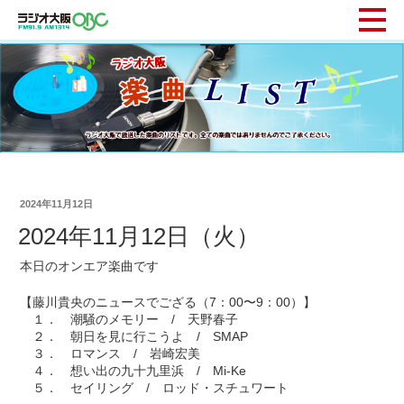
2024年11月12日
2024年11月12日（火）
本日のオンエア楽曲です
【藤川貴央のニュースでござる（7：00〜9：00）】
１． 潮騒のメモリー / 天野春子
２． 朝日を見に行こうよ / SMAP
３． ロマンス / 岩崎宏美
４． 想い出の九十九里浜 / Mi-Ke
５． セイリング / ロッド・スチュワート