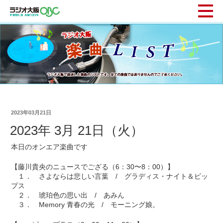
2023年03月21日
2023年 3月 21日（火）
本日のオンエア楽曲です
【藤川貴央のニュースでござる（6：30〜8：00）】
１． さよならは悲しい言葉 / グラディス・ナイト＆ピッ
プス
２． 琥珀色の思い出 / あみん
３． Memory 青春の光 / モーニング娘。