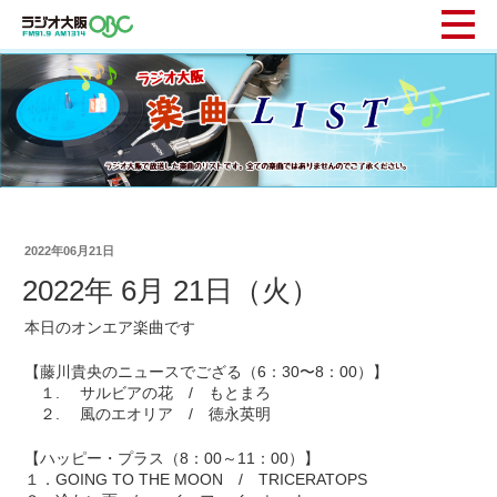
2022年06月21日
2022年 6月 21日（火）
本日のオンエア楽曲です
【藤川貴央のニュースでござる（6：30〜8：00）】
１. サルビアの花 / もとまろ
２. 風のエオリア / 徳永英明
【ハッピー・プラス（8：00～11：00）】
１．GOING TO THE MOON / TRICERATOPS