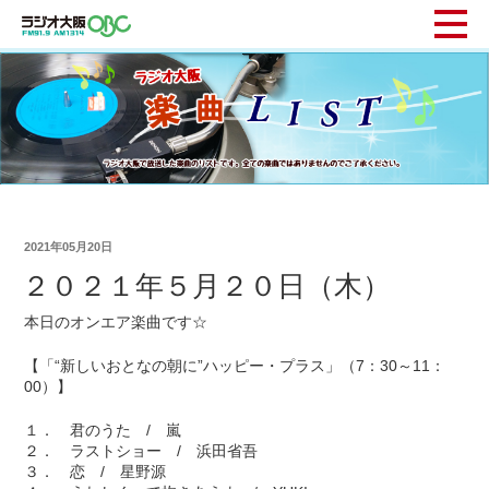
2021年05月20日
２０２１年５月２０日（木）
本日のオンエア楽曲です☆
【「“新しいおとなの朝に”ハッピー・プラス」（7：30～11：
00）】
１． 君のうた / 嵐
２． ラストショー / 浜田省吾
３． 恋 / 星野源