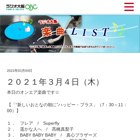
2021年03月04日
２０２１年３月４日（木）
本日のオンエア楽曲です☆
【「“新しいおとなの朝に”ハッピー・プラス」（7：30～11：
00）】
１． フレア / Superfly
２． 遥かな人へ / 髙橋真梨子
３． BABY BABY BABY / 真心ブラザーズ