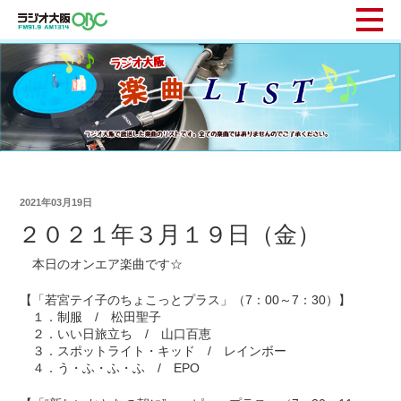
2021年03月19日
２０２１年３月１９日（金）
本日のオンエア楽曲です☆
【「若宮テイ子のちょこっとプラス」（7：00～7：30）】
１．制服 / 松田聖子
２．いい日旅立ち / 山口百恵
３．スポットライト・キッド / レインボー
４．う・ふ・ふ・ふ / EPO