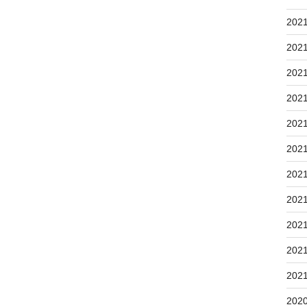
202
202
202
202
202
202
202
202
202
202
202
202