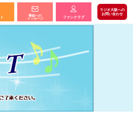
ラジオ大阪への
お問い合わせ
番組への
ト
ファンクラブ
メッセージ