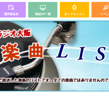
週間番組表
番組HP一覧
ポッドキャスト
イベン