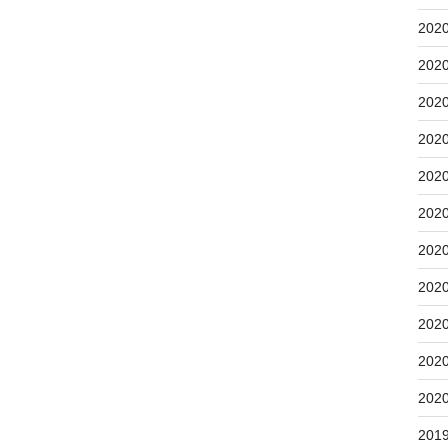
202
202
202
202
202
202
202
202
202
202
202
201