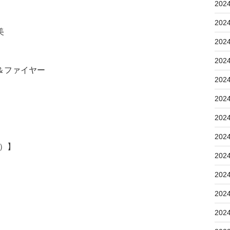
202
202
美
202
202
＆ファイヤー
202
202
202
202
5）】
202
202
202
202