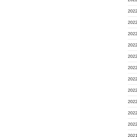
202
202
202
202
202
202
202
202
202
202
202
202