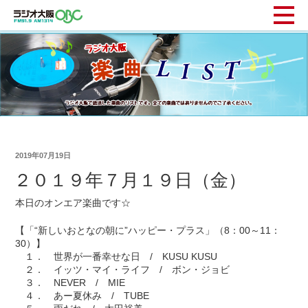
2019年07月19日
２０１９年７月１９日（金）
本日のオンエア楽曲です☆
【「“新しいおとなの朝に”ハッピー・プラス」（8：00～11：
30）】
１． 世界が一番幸せな日 / KUSU KUSU
２． イッツ・マイ・ライフ / ボン・ジョビ
３． NEVER / MIE
４． あー夏休み / TUBE