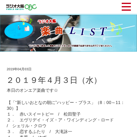
2019年04月03日
２０１９年４月３日（水）
本日のオンエア楽曲です☆
【「“新しいおとなの朝に”ハッピー・プラス」（8：00～11：
30）】
１． 赤いスイートピー / 松田聖子
２． エヴリデイ・イズ・ア・ワインディング・ロード
/ シェリル・クロウ
３． 恋するふたり / 大滝詠一