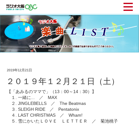
2019年12月21日
２０１９年１２月２１日（土）
【「あみるのママで」（13：00～14：30）】
１. 一緒に... ／ MAX
２. JINGLEBELLS ／ The Beatmas
３. SLEIGH RIDE ／ Pentatonix
４. LAST CHRISTMAS ／ Wham!
５. 雪にかいたＬＯＶＥ ＬＥＴＴＥＲ ／ 菊池桃子