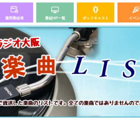
週間番組表
番組HP一覧
ポッドキャスト
イベン