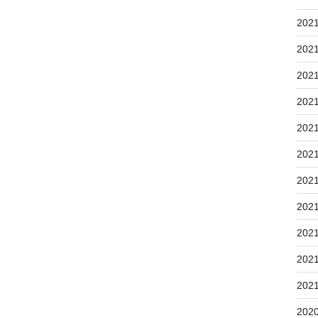
202
202
202
202
202
202
202
202
202
202
202
202