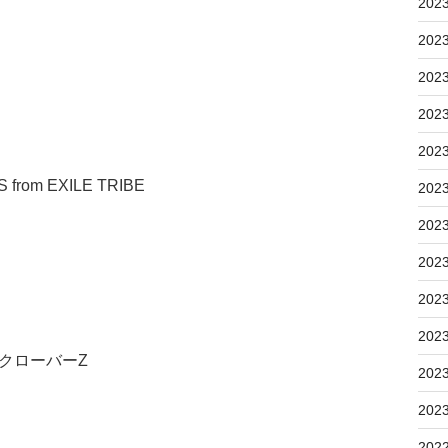
202
202
202
202
202
 from EXILE TRIBE
202
202
202
202
202
ろクローバーZ
202
202
202