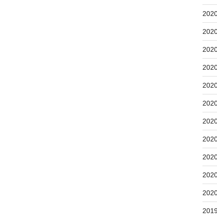
202
202
202
202
202
202
202
202
202
202
202
201