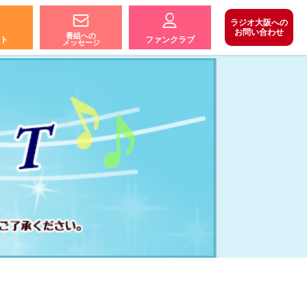
ラジオ大阪への
お問い合わせ
番組への
ト
ファンクラブ
メッセージ