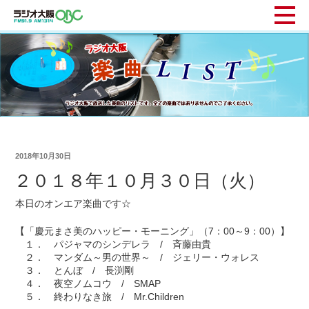
2018年10月30日
２０１８年１０月３０日（火）
本日のオンエア楽曲です☆
【「慶元まさ美のハッピー・モーニング」（7：00～9：00）】
１． パジャマのシンデレラ / 斉藤由貴
２． マンダム～男の世界～ / ジェリー・ウォレス
３． とんぼ / 長渕剛
４． 夜空ノムコウ / SMAP
５． 終わりなき旅 / Mr.Children