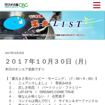
2017年10月30日
２０１７年１０月３０日（月）
本日のオンエア楽曲です☆
【「慶元まさ美のハッピー・モーニング」（7：00～9：00）】
１． ニュアンスしましょ / 香坂みゆき
２． 悲しき初恋 / パートリッジ・ファミリー
３． LAT.43°N / DREAMS COME TRUE
４． 狼なんか怖くない / 石野真子
５． コンドルは飛んで行く / サイモン＆ガーファンクル