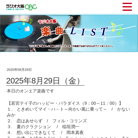
2025年08月29日
2025年8月29日（金）
本日のオンエア楽曲です
【若宮テイ子のハッピー・パラダイス（9：00～11：00）】
１. ときめいてマイ・ハ－ト～向かい風に乗って～ / かない
みか
２. 恋はあせらず / フィル・コリンズ
３. 夏のクラクション / 稲垣潤一
４. 想い出にできなくて / 岡本真夜